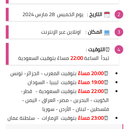
التاريخ
:
يوم الخميس 28 مارس 2024
المكان
: اونلاين عبر الإنترنت
⏰
التوقيت
:
تبدأ الساعة
22:00
مساءً
بتوقيت السعودية
⏰
20:00 مساءً
بتوقيت المغرب - الجزائر- تونس
⏰
19:00 مساءً
بتوقيت ليبيا - السودان
⏰
22:00 مساءً
بتوقيت السعودية -
قطر-
الكويت - البحرين - مصر- العراق - اليمن -
فلسطين - لبنان - الأردن - سوريا
⏰
23:00 مساءً
بتوقيت
الإمارات
-
سلطنة عمان