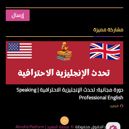
مشاركة مميزة
دورة مجانية: تحدث الإنجليزية الاحترافية | Speaking
Professional English
المفيد
جميع الحقوق محفوظة
منصة المفيد | Almofid Platform
©