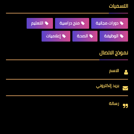
التسميات
دورات مجانية
منح دراسية
التعليم
الوظيفة
الصحة
إعلاميات
نموذج الاتصال
الاسم
بريد إلكتروني
رسالة