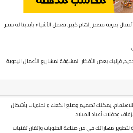
مال يدوية مصدر إلهام كبير. فعمل الأشياء بأيدينا له سحر
.
د، فإليك بعض الأفكار المشوّقة لمشاريع الأعمال اليدوية
 للاهتمام. يمكنك تصميم وصنع الكعك والحلويات بأشكال
فاف وحفلات أعياد الميلاد.
ة لتطوير مهاراتك في فن صناعة الحلويات وإتقان تقنيات