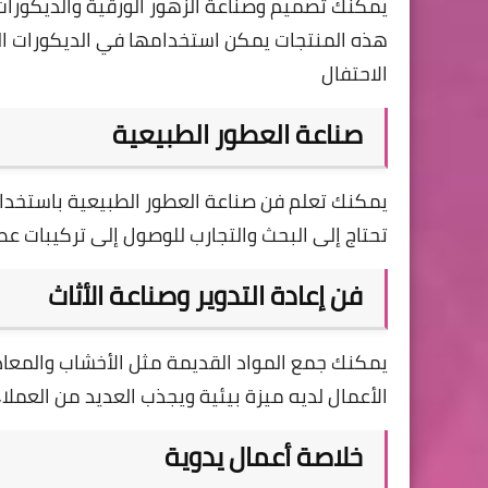
يمكنك تصميم وصناعة الزهور الورقية والديكورات 
هذه المنتجات يمكن استخدامها في الديكورات ال
الاحتفال
صناعة العطور الطبيعية
يمكنك تعلم فن صناعة العطور الطبيعية باستخدام 
تحتاج إلى البحث والتجارب للوصول إلى تركيبات عط
فن إعادة التدوير وصناعة الأثاث
يمكنك جمع المواد القديمة مثل الأخشاب والمعادن
الأعمال لديه ميزة بيئية ويجذب العديد من العملاء
خلاصة أعمال يدوية