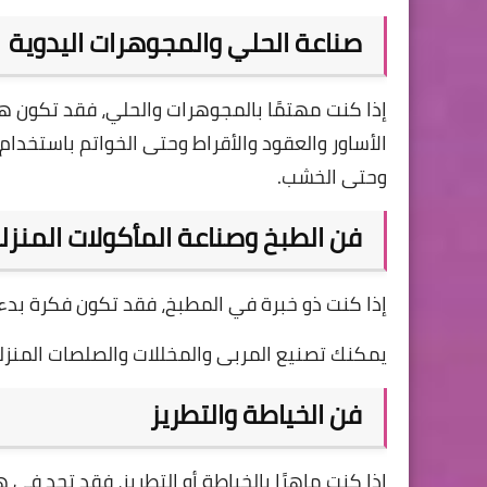
صناعة الحلي والمجوهرات اليدوية
إذا كنت مهتمًا بالمجوهرات والحلي، فقد تكون ه
الأساور والعقود والأقراط وحتى الخواتم باستخدا
وحتى الخشب.
فن الطبخ وصناعة المأكولات المنزل
إذا كنت ذو خبرة في المطبخ، فقد تكون فكرة بدء 
يمكنك تصنيع المربى والمخللات والصلصات المنزلية
فن الخياطة والتطريز
إذا كنت ماهرًا بالخياطة أو التطريز، فقد تجد في 