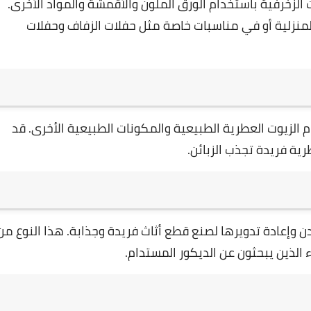
الزخرفية باستخدام الورق الملون والأقمشة والمواد الأخرى.
منزلية أو في مناسبات خاصة مثل حفلات الزفاف وحفلات
الزيوت العطرية الطبيعية والمكونات الطبيعية الأخرى. قد
رية فريدة تجذب الزبائن.
 وإعادة تدويرها لصنع قطع أثاث فريدة وجذابة. هذا النوع من
 الذين يبحثون عن الديكور المستدام.