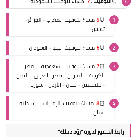
⏰
التوقيت
:
7
مساءً بتوقيت السعودية
⏰
5
مساءً بتوقيت المغرب - الجزائر-
تونس
⏰
6
مساءً بتوقيت ليبيا - السودان
⏰
7
مساءً بتوقيت السعودية -
قطر-
الكويت - البحرين - مصر- العراق - اليمن
- فلسطين - لبنان - الأردن - سوريا
⏰
8
مساءً بتوقيت
الإمارات
-
سلطنة
عمان
رابط الحضور لدورة
"زوّد دخلك"