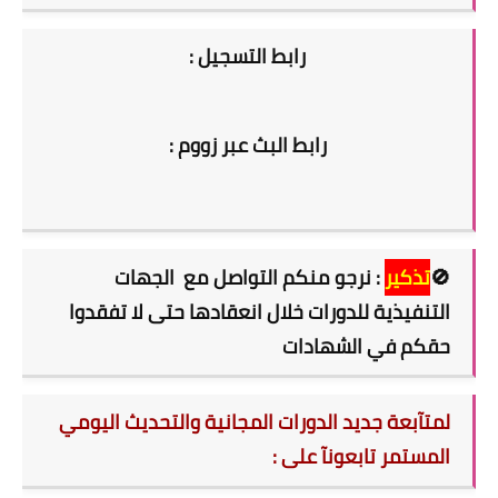
رابط التسجيل :
رابط البث عبر زووم :
🚫
تذكير
: نرجو منكم التواصل مع الجهات
التنفيذية للدورات خلال انعقادها حتى لا تفقدوا
حقكم في الشهادات
لمتآبعة جديد الدورات المجانية والتحديث اليومي
المستمر تابعونآ على :