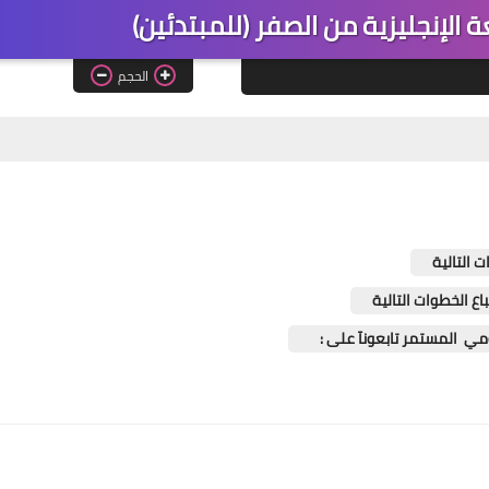
الإنجليزية من الصفر (للمبتدئين)
الحجم
 التالية
ع الخطوات التالية
يومي المستمر تابعونآ على :