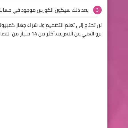
بعد ذلك سيكون الكورس موجود في حسابك على موقع y
لن تحتاج إلى تعلم التصميم ولا شراء جهاز كمبيوت
برو الغني عن التعريف.أكثر من 14 مليار من التصاميم الجاهزة في كل المجالات للتعديل عليها.