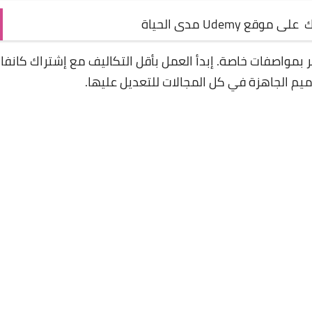
Udem مدى الحياة
ر بمواصفات خاصة. إبدأ العمل بأقل التكاليف مع إشتراك كانفاا