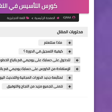
كورس التأسيس في اللغة 
IQRAA
الصفحة الرئيسية
اللغة الانجليزية
محتويات المقال
ماذا ستتعلم
كيفية التسجيل في الدورة ؟
للدخول على حسابك على يوديمي قم باتباع الخطوات
للإستفادة من الكورس على حسابك يوديمي قم باتبا
لمتآبعة جديد الدورات المجانية والتحديث ال
نتمنى للجميع مزيد من النجاح والتوفيق