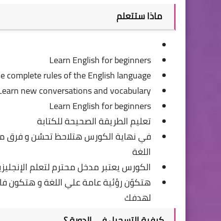
ماذا ستتعلم
Learn English for beginners
e complete rules of the English language
Learn new conversations and vocabulary
Learn English for beginners
تعليم الطريقة الصحيحة للكتابة
في نهاية الكورس هتلاحظ تحسُن و فرق م
اللغة
الكورس يعتبر مدخل محترم لتعلم الإنجليزية و هيديلك 
هتكوّن رؤئية عامة علي اللغة و هتكون 
لهدفك
كيفية التسجيل في الدورة ؟