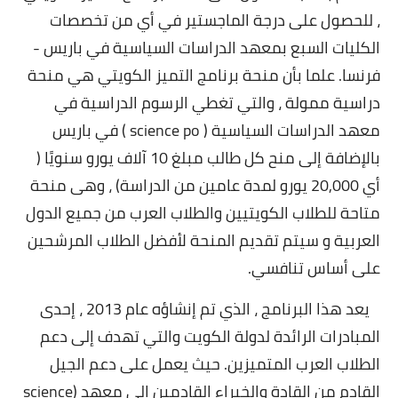
، للحصول على درجة الماجستير في أي من تخصصات
الكليات السبع بمعهد الدراسات السياسية في باريس -
فرنسا. علما بأن منحة برنامج التميز الكويتي هي منحة
دراسية ممولة ، والتي تغطي الرسوم الدراسية في
معهد الدراسات السياسية ( science po ) في باريس
بالإضافة إلى منح كل طالب مبلغ 10 آلاف يورو سنويًا (
أي 20,000 يورو لمدة عامين من الدراسة) ، وهى منحة
متاحة للطلاب الكويتيين والطلاب العرب من جميع الدول
العربية و سيتم تقديم المنحة لأفضل الطلاب المرشحين
على أساس تنافسي.
يعد هذا البرنامج ، الذي تم إنشاؤه عام 2013 ، إحدى
المبادرات الرائدة لدولة الكويت والتي تهدف إلى دعم
الطلاب العرب المتميزين. حيث يعمل على دعم الجيل
القادم من القادة والخبراء القادمين إلى معهد (science