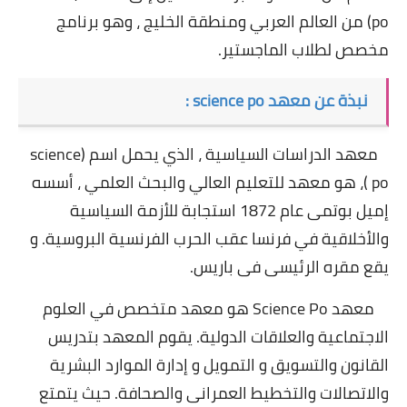
po) من العالم العربي ومنطقة الخليج ، وهو برنامج
مخصص لطلاب الماجستير.
نبذة عن معهد science po :
معهد الدراسات السياسية ، الذي يحمل اسم (science
po )، هو معهد للتعليم العالي والبحث العلمي ، أسسه
إميل بوتمى عام 1872 استجابة للأزمة السياسية
والأخلاقية في فرنسا عقب الحرب الفرنسية البروسية. و
يقع مقره الرئيسى فى باريس.
معهد Science Po هو معهد متخصص في العلوم
الاجتماعية والعلاقات الدولية. يقوم المعهد بتدريس
القانون والتسويق و التمويل و إدارة الموارد البشرية
والاتصالات والتخطيط العمرانى والصحافة. حيث يتمتع