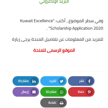
البريد الإلكتروني
وفي سطر الموضوع ، أكتب: "Kuwait Excellence
Scholarship Application 2020" .
للمزيد من المعلومات عن تفاصيل المنحة يرجى زيارة
الموقع الرسمى للمنحة
نشر
تغريد
مشاركة
LinkedIn
Twitter
Facebook
حفظ
مشاركة
إرسال
Email
Whatsapp
Pinterest
طباعة