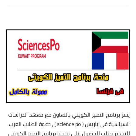
يسر برنامج التميز الكويتي بالتعاون مع معهد الدراسات
السياسية فى باريس ( science po ) ، دعوة الطلاب العرب
للتقدم بطلب للحصول على منحة برنامج التميز الكويتي