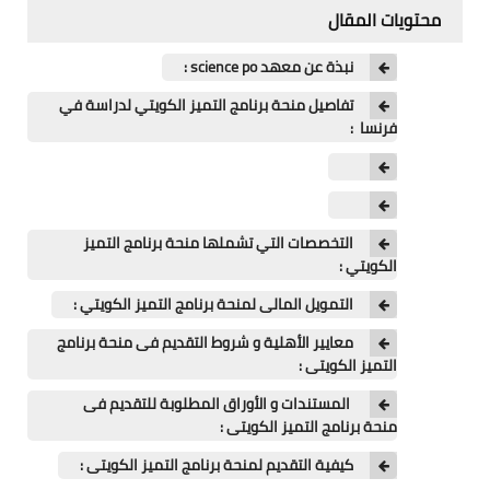
اللغة الانجليزية
محتويات المقال
الوظيفة
نبذة عن معهد science po :
تفاصيل منحة برنامج التميز الكويتي لدراسة في
إعلاميات
فرنسا :
التعليم
الصحة
التخصصات التي تشملها منحة برنامج التميز
الكويتي :
التمويل المالى لمنحة برنامج التميز الكويتي :
معايير الأهلية و شروط التقديم فى منحة برنامج
التميز الكويتى :
المستندات و الأوراق المطلوبة للتقديم فى
منحة برنامج التميز الكويتى :
كيفية التقديم لمنحة برنامج التميز الكويتى :