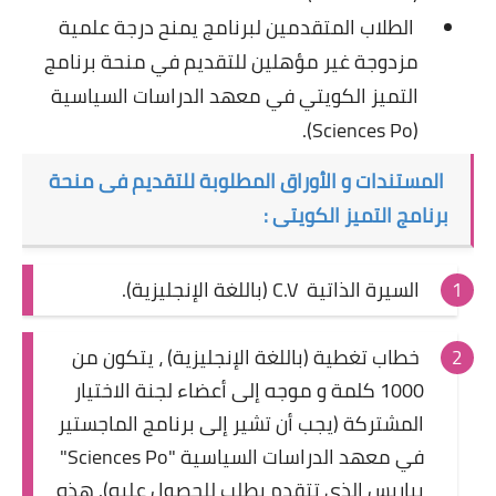
الطلاب المتقدمين لبرنامج يمنح درجة علمية
مزدوجة غير مؤهلين للتقديم في منحة برنامج
التميز الكويتي في معهد الدراسات السياسية
(Sciences Po).
المستندات و الأوراق المطلوبة للتقديم فى منحة
برنامج التميز الكويتى :
السيرة الذاتية C.V (باللغة الإنجليزية).
خطاب تغطية (باللغة الإنجليزية) ، يتكون من
1000 كلمة و موجه إلى أعضاء لجنة الاختيار
المشتركة (يجب أن تشير إلى برنامج الماجستير
في معهد الدراسات السياسية "Sciences Po"
بباريس الذي تتقدم بطلب للحصول عليه). هذه