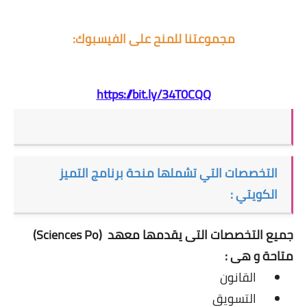
مجموعتنا للمنح على الفيسبوك:
https://bit.ly/34T0CQQ
التخصصات التي تشملها منحة برنامج التميز
الكويتي :
جميع التخصصات التى يقدمها معهد (Sciences Po)
متاحة و هى :
القانون
التسويق