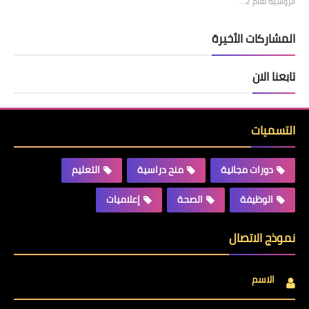
الروسية لعام 2…
المشاركات الأخيرة
تابعنا الان
التسميات
دورات مجانية
منح دراسية
التعليم
الوظيفة
الصحة
إعلاميات
نموذج الاتصال
الاسم