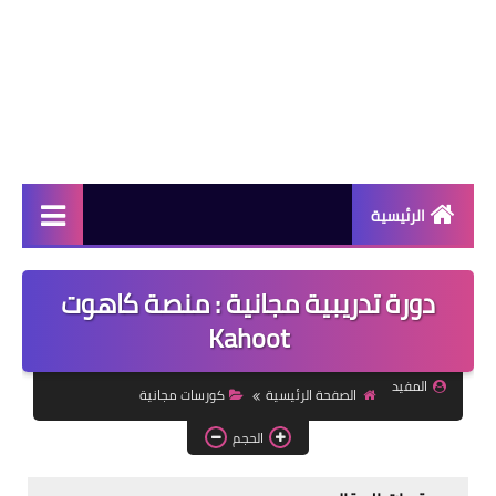
الرئيسية
دورات مجانية
دورة تدريبية مجانية : منصة كاهوت
كورسات مجانية
Kahoot
منح دراسية
المفيد
الصفحة الرئيسية
كورسات مجانية
مقالات مفيدة
الحجم
تعلم اللغات