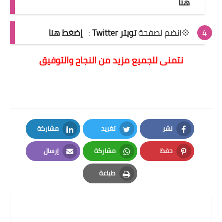
هنا
💠انضم لصفحة
تويتر Twitter
:
إضغط هنا
نتمنى للجميع مزيد من النجاح والتوفيق
نشر
تغريد
مشاركة
LinkedIn
Twitter
Facebook
حفظ
مشاركة
إرسال
Email
Whatsapp
Pinterest
طباعة
Print