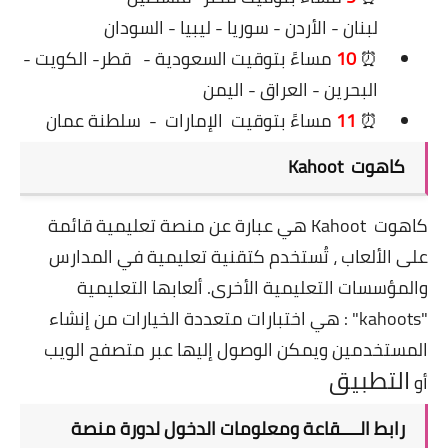
لبنان - الأردن - سوريا - ليبيا - السودان
⏰
10
مساءً بتوقيت السعودية -
قطر- الكويت -
البحرين - العراق - اليمن
⏰
11
مساءً بتوقيت
الإمارات
-
سلطنة عمان
كاهوت Kahoot
كاهوت Kahoot هي عبارة عن منصة تعليمية قائمة
على الألعاب ، تُستخدم كتقنية تعليمية في المدارس
والمؤسسات التعليمية الأخرى. ألعابها التعليمية
"kahoots" : هي اختبارات متعددة الخيارات من إنشاء
المستخدمين ويمكن الوصول إليها عبر متصفح الويب
ال
تطبيق
أو
رابط الــــقاعة ومعلومات الدخول ل
دورة منصة