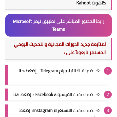
كاهوت Kahoot
رابط الحضور المباشر على تطبيق تيمز Microsoft
Teams
لمتآبعة جديد الدورات المجانية والتحديث اليومي
المستمر تابعونآ على :
💠انضم لقناة
التيليجرام Telegram
:
إضغط هنا
💠انضم لصفحة
الفيسبوك Facebook
:
إضغط هنا
💠انضم لصفحة
الانستغرام Instagram
:
إضغط