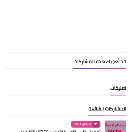
قد تُعجبك هذه المشاركات
تعليقات
المشاركات الشائعة
08 يناير 2021
تحميل كتاب خاص بإختبارات IELTS بالتفصيل