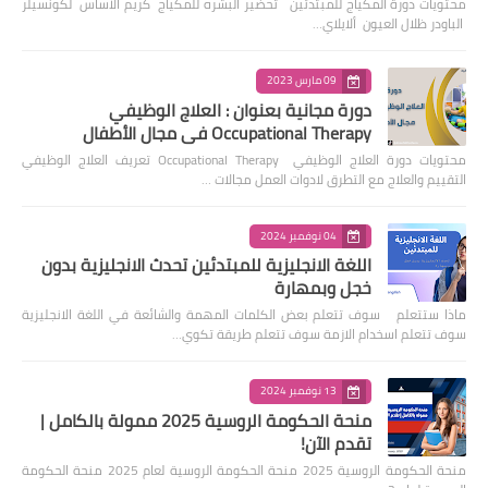
محتويات دورة المكياج للمبتدئين تحضير البشره للمكياج كريم الاساس لكونسيلر
الباودر ظلال العيون ألايلاي…
09 مارس 2023
دورة مجانية بعنوان : العلاج الوظيفي
Occupational Therapy في مجال الأطفال
محتويات دورة العلاج الوظيفي Occupational Therapy تعريف العلاج الوظيفي
التقييم والعلاج مع التطرق لادوات العمل مجالات …
04 نوفمبر 2024
اللغة الانجليزية للمبتدئين تحدث الانجليزية بدون
خجل وبمهارة
ماذا ستتعلم سوف تتعلم بعض الكلمات المهمة والشائعة في اللغة الانجليزية
سوف تتعلم اسخدام الازمة سوف تتعلم طريقة تكوي…
13 نوفمبر 2024
منحة الحكومة الروسية 2025 ممولة بالكامل |
تقدم الآن!
منحة الحكومة الروسية 2025 منحة الحكومة الروسية لعام 2025 منحة الحكومة