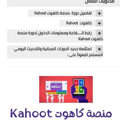
محتويات المقال
اللغة الانجليزية
تفاصيل دورة منصة كاهوت Kahoot
الوظيفة
كاهوت Kahoot
إعلاميات
رابط الــــقاعة ومعلومات الدخول لدورة منصة
كاهوت Kahoot
التعليم
لمتآبعة جديد الدورات المجانية والتحديث اليومي
الصحة
المستمر تابعونآ على :