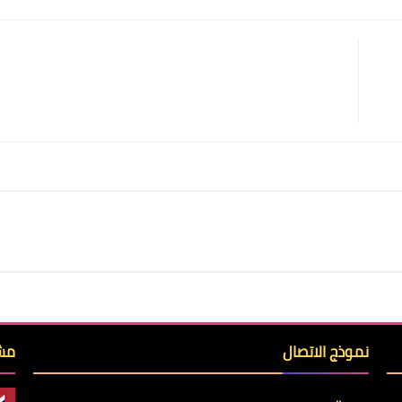
Print
Email
Whatsapp
Pinterest
نموذج الاتصال
مشا