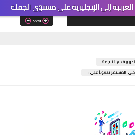
 العربية إلى الإنجليزية على مستوى الجملة
الحجم
دريبية مع الترجمة
ومي المستمر تابعونآ على :